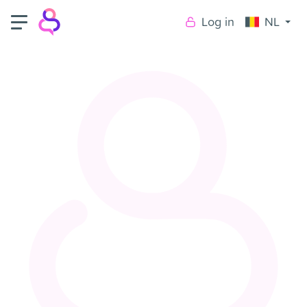
Log in
NL